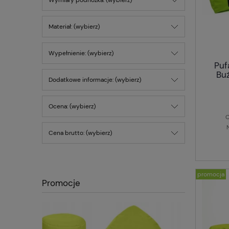
Wymiary podnóżka: (wybierz)
Materiał: (wybierz)
Wypełnienie: (wybierz)
Puf
Buź
Dodatkowe informacje: (wybierz)
Ocena: (wybierz)
C
Cena brutto: (wybierz)
promocja
Promocje