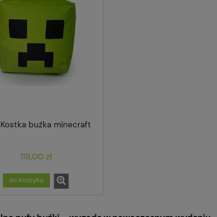
 Kostka buźka minecraft
119,00 zł
do koszyka