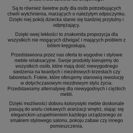
Są to również świetne pufy dla osób potrzebujących
chwili wytchnienia, marzących o należytym odpoczynku.
Dzięki niej pokój dziecka stanie się bardziej przytulny i
odprężający.
Dzięki swej lekkości to znakomita propozycja dla
wszystkich nie mogących dźwigać i mających problem z
bólem kręgosłupa.
Przedstawiona przez nas oferta to wygodne i stylowe
meble relaksacyjne. Swoje produkty kierujemy do
wszystkich osób, które mają dość niewygodnego
siedzenia na twardych i niezdrowych krzesłach czy
taboretach. Fotele, które oferujemy stanowią rewolucję
w dotychczasowym niezdrowym stylu życia.
Przedstawiamy alternatywę dla niewygodnych i ciężkich
mebli.
Dzięki możliwości doboru kolorystyki meble doskonale
pasują do wielu ciekawych aranżacji wnętrz, stając się
eleganckim uzupełnieniem każdego urządzonego ze
smakiem stylowego salonu, pokoju zabaw czy innego
pomieszczenia.