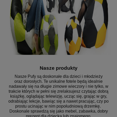
Nasze produkty
Nasze Pufy są doskonałe dla dzieci i młodzieży
oraz dorosłych. Te unikalne fotele będą idealnie
nadawały się na długie zimowe wieczory i nie tylko, w
trakcie których w pełni się zrelaksujesz czytając dobrą
książkę, oglądając telewizję, ucząc się, grając w gry,
odrabiając lekcje, bawiąc się a nawet pracując, czy po
prostu ucinając w nim popołudniową drzemkę.
Doskonale sprawdzą się jako mebel, zabawka, dobry
prezent dla dziecka lub znajomego.