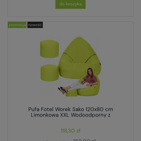
do koszyka
promocja
nowość
Pufa Fotel Worek Sako 120x80 cm
Limonkowa XXL Wodoodporny z
Podnóżkiem
118,30 zł