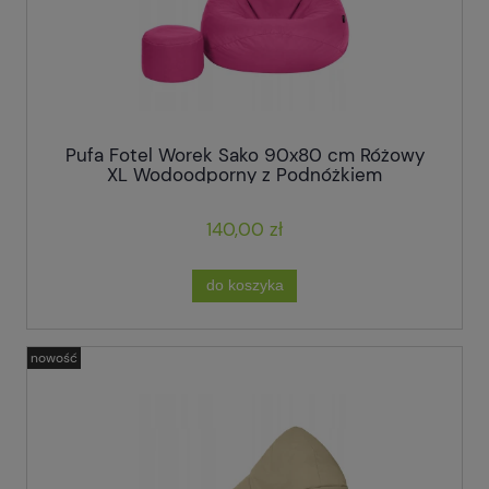
Pufa Fotel Worek Sako 90x80 cm Różowy
XL Wodoodporny z Podnóżkiem
140,00 zł
do koszyka
nowość