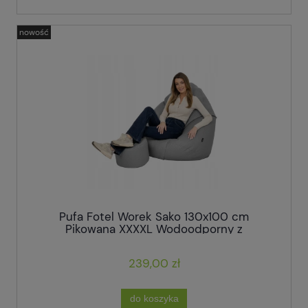
nowość
Pufa Fotel Worek Sako 130x100 cm
Pikowana XXXXL Wodoodporny z
Podnóżkiem
239,00 zł
do koszyka