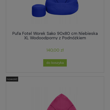
Pufa Fotel Worek Sako 90x80 cm Niebieska
XL Wodoodporny z Podnóżkiem
140,00 zł
do koszyka
nowość