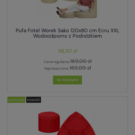
Pufa Fotel Worek Sako 120x80 cm Ecru XXL
Wodoodporny z Podnóżkiem
118,30 zł
169,00 zł
Cena regularna:
169,00 zł
Najniższa cena:
do koszyka
promocja
nowość