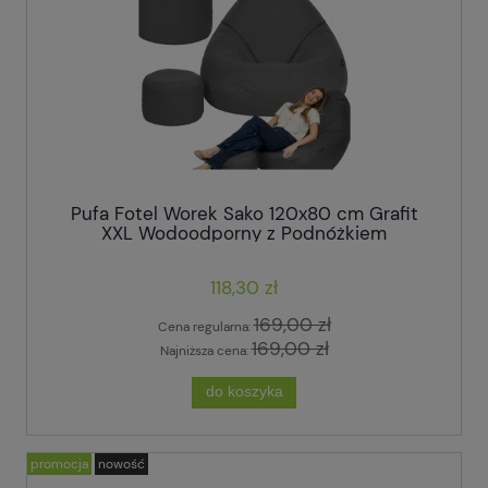
Pufa Fotel Worek Sako 120x80 cm Grafit
XXL Wodoodporny z Podnóżkiem
118,30 zł
169,00 zł
Cena regularna:
169,00 zł
Najniższa cena:
do koszyka
promocja
nowość