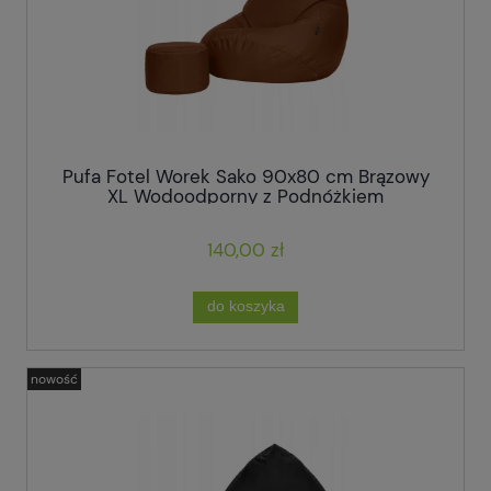
Pufa Fotel Worek Sako 90x80 cm Brązowy
XL Wodoodporny z Podnóżkiem
140,00 zł
do koszyka
nowość