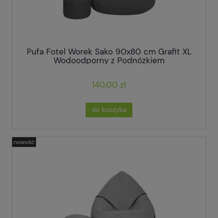
Pufa Fotel Worek Sako 90x80 cm Grafit XL
Wodoodporny z Podnóżkiem
140,00 zł
do koszyka
nowość