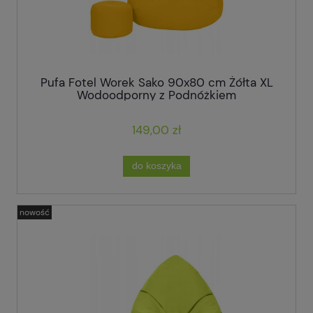
Pufa Fotel Worek Sako 90x80 cm Żółta XL
Wodoodporny z Podnóżkiem
149,00 zł
do koszyka
nowość