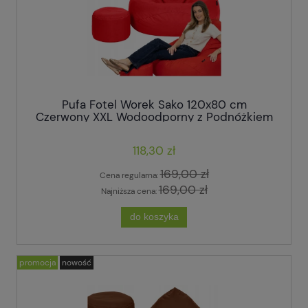
Pufa Fotel Worek Sako 120x80 cm
Czerwony XXL Wodoodporny z Podnóżkiem
118,30 zł
169,00 zł
Cena regularna:
169,00 zł
Najniższa cena:
do koszyka
promocja
nowość