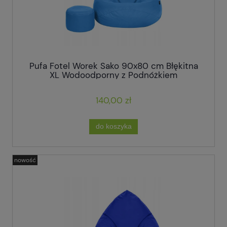
Pufa Fotel Worek Sako 90x80 cm Błękitna
XL Wodoodporny z Podnóżkiem
140,00 zł
do koszyka
nowość