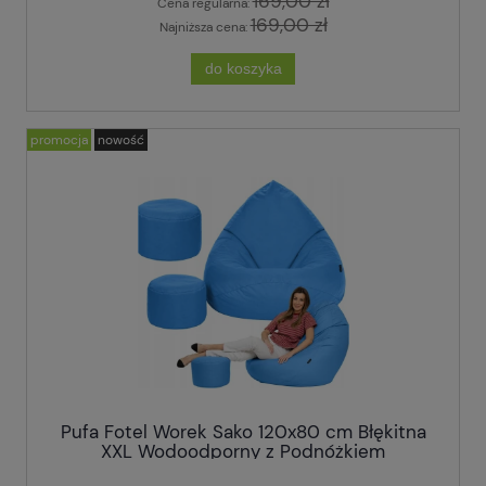
169,00 zł
Cena regularna:
169,00 zł
Najniższa cena:
do koszyka
promocja
nowość
Pufa Fotel Worek Sako 120x80 cm Błękitna
XXL Wodoodporny z Podnóżkiem