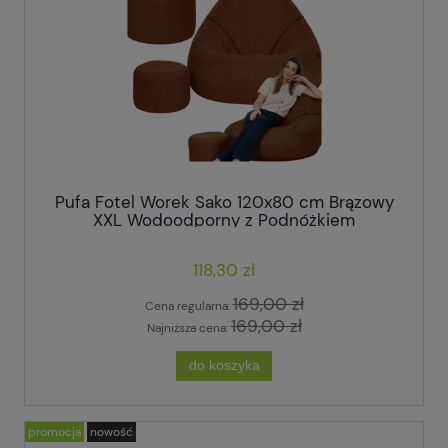
Pufa Fotel Worek Sako 120x80 cm Brązowy
XXL Wodoodporny z Podnóżkiem
118,30 zł
169,00 zł
Cena regularna:
169,00 zł
Najniższa cena:
do koszyka
promocja
nowość