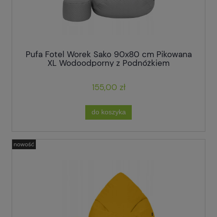
Pufa Fotel Worek Sako 90x80 cm Pikowana
XL Wodoodporny z Podnóżkiem
155,00 zł
do koszyka
nowość