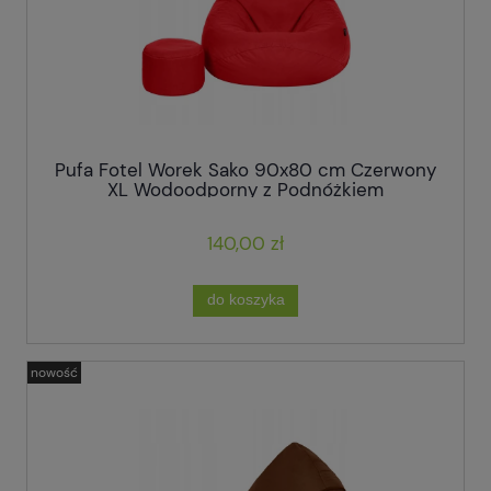
Pufa Fotel Worek Sako 90x80 cm Czerwony
XL Wodoodporny z Podnóżkiem
140,00 zł
do koszyka
nowość