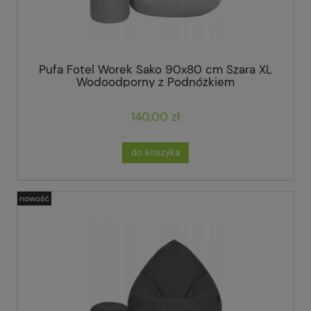
Pufa Fotel Worek Sako 90x80 cm Szara XL
Wodoodporny z Podnóżkiem
140,00 zł
do koszyka
nowość