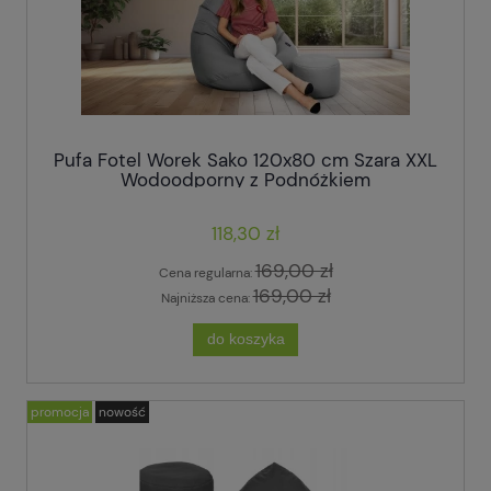
Pufa Fotel Worek Sako 120x80 cm Szara XXL
Wodoodporny z Podnóżkiem
118,30 zł
169,00 zł
Cena regularna:
169,00 zł
Najniższa cena:
do koszyka
promocja
nowość