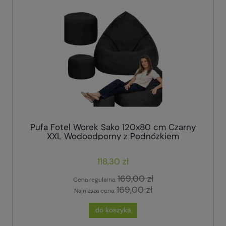
Pufa Fotel Worek Sako 120x80 cm Czarny
XXL Wodoodporny z Podnóżkiem
118,30 zł
169,00 zł
Cena regularna:
169,00 zł
Najniższa cena:
do koszyka