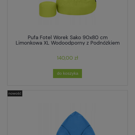
Pufa Fotel Worek Sako 90x80 cm
Limonkowa XL Wodoodporny z Podnóżkiem
140,00 zł
do koszyka
nowość