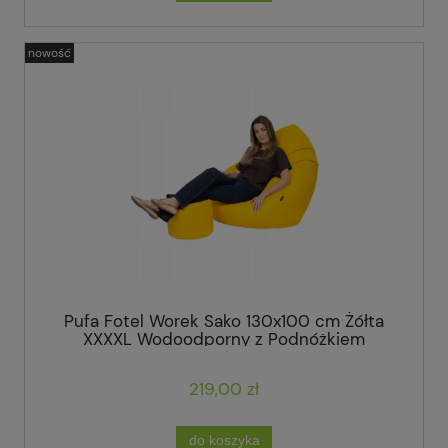
nowość
Pufa Fotel Worek Sako 130x100 cm Żółta
XXXXL Wodoodporny z Podnóżkiem
219,00 zł
do koszyka