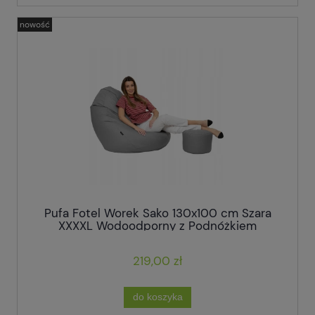
nowość
Pufa Fotel Worek Sako 130x100 cm Szara
XXXXL Wodoodporny z Podnóżkiem
219,00 zł
do koszyka