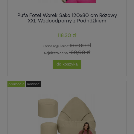
Pufa Fotel Worek Sako 120x80 cm Różowy
XXL Wodoodporny z Podnóżkiem
118,30 zł
169,00 zł
Cena regularna:
169,00 zł
Najniższa cena:
do koszyka
promocja
nowość