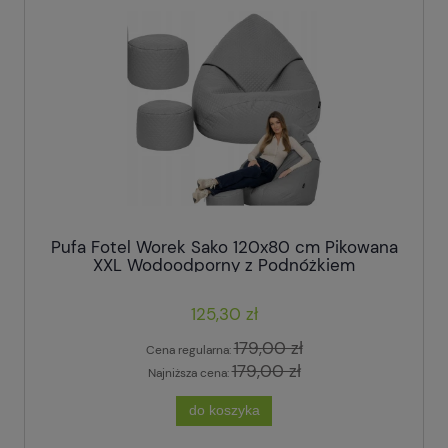
Pufa Fotel Worek Sako 120x80 cm Pikowana
XXL Wodoodporny z Podnóżkiem
125,30 zł
179,00 zł
Cena regularna:
179,00 zł
Najniższa cena:
do koszyka