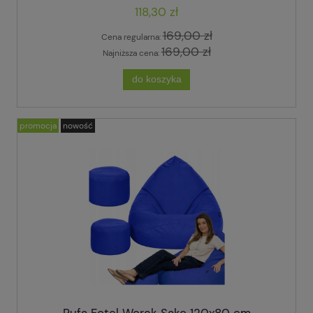
118,30 zł
169,00 zł
Cena regularna:
169,00 zł
Najniższa cena:
do koszyka
promocja
nowość