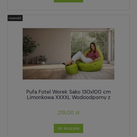
nowość
Pufa Fotel Worek Sako 130x100 cm
Limonkowa XXXXL Wodoodporny z
Podnóżkiem
219,00 zł
do koszyka