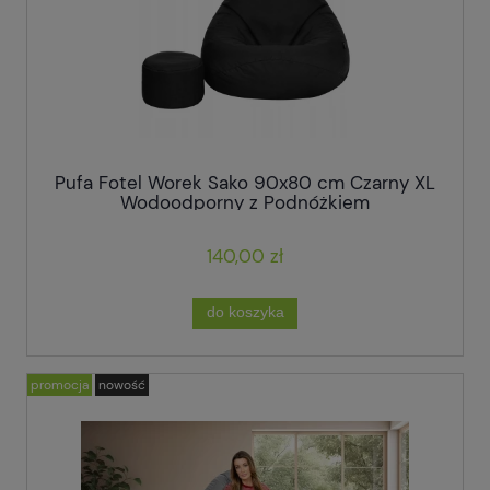
Pufa Fotel Worek Sako 90x80 cm Czarny XL
Wodoodporny z Podnóżkiem
140,00 zł
do koszyka
promocja
nowość