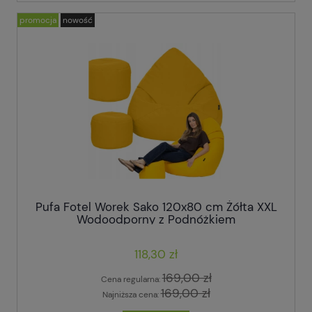
promocja
nowość
Pufa Fotel Worek Sako 120x80 cm Żółta XXL
Wodoodporny z Podnóżkiem
118,30 zł
169,00 zł
Cena regularna:
169,00 zł
Najniższa cena: