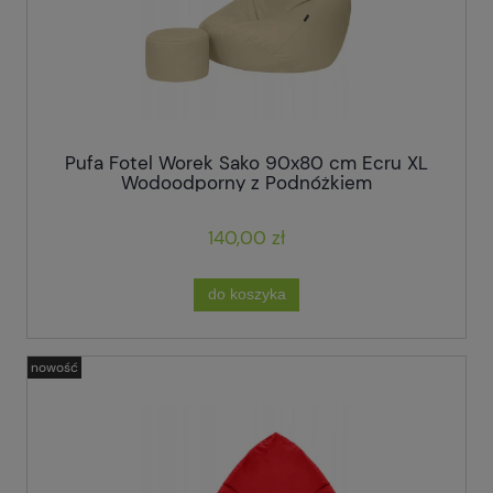
Pufa Fotel Worek Sako 90x80 cm Ecru XL
Wodoodporny z Podnóżkiem
140,00 zł
do koszyka
nowość