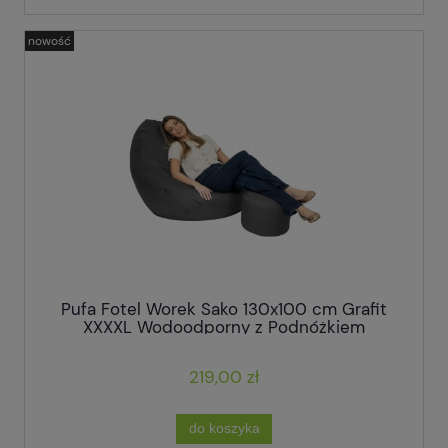
nowość
Pufa Fotel Worek Sako 130x100 cm Grafit
XXXXL Wodoodporny z Podnóżkiem
219,00 zł
do koszyka