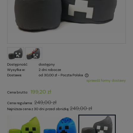
Dostępność:
dostępny
Wysyłka w:
2 dni robocze
Dostawa:
od 30,00 zł
- Poczta Polska
sprawdź formy dostawy
Cena nie zawiera ewentualnych kosztów płatności
199,20 zł
Cena brutto:
249,00 zł
Cena regularna:
249,00 zł
Najniższa cena z 30 dni przed obniżką: