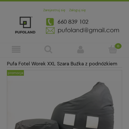
Zarejestruj się
Zaloguj się
Pufa Fotel Worek XXL Szara Buźka z podnóżkiem
promocja