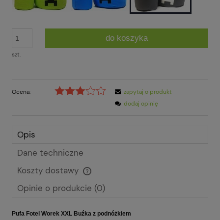
do koszyka
szt.
Ocena:
zapytaj o produkt
dodaj opinię
Opis
Dane techniczne
Koszty dostawy
Cena nie zawiera ewentualnych kosztów płatności
Opinie o produkcie (0)
Pufa Fotel Worek XXL Buźka z podnóżkiem