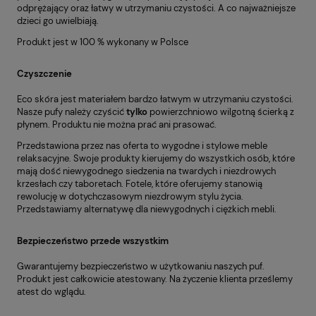
odprężający oraz łatwy w utrzymaniu czystości. A co najważniejsze
dzieci go uwielbiają.
Produkt jest w 100 % wykonany w Polsce
Czyszczenie
Eco skóra jest materiałem bardzo łatwym w utrzymaniu czystości.
Nasze pufy należy czyścić
tylko
powierzchniowo wilgotną ścierką z
płynem. Produktu nie można prać ani prasować.
Przedstawiona przez nas oferta to wygodne i stylowe meble
relaksacyjne. Swoje produkty kierujemy do wszystkich osób, które
mają dość niewygodnego siedzenia na twardych i niezdrowych
krzesłach czy taboretach. Fotele, które oferujemy stanowią
rewolucję w dotychczasowym niezdrowym stylu życia.
Przedstawiamy alternatywę dla niewygodnych i ciężkich mebli.
Bezpieczeństwo przede wszystkim
Gwarantujemy bezpieczeństwo w użytkowaniu naszych puf.
Produkt jest całkowicie atestowany. Na życzenie klienta prześlemy
atest do wglądu.