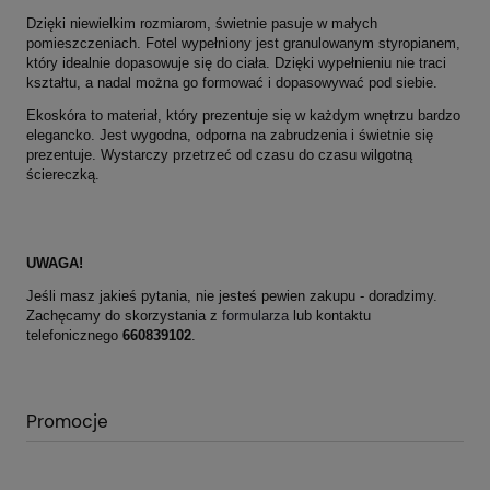
Dzięki niewielkim rozmiarom, świetnie pasuje w małych
pomieszczeniach. Fotel wypełniony jest granulowanym styropianem,
który idealnie dopasowuje się do ciała. Dzięki wypełnieniu nie traci
kształtu, a nadal można go formować i dopasowywać pod siebie.
Ekoskóra to materiał, który prezentuje się w każdym wnętrzu bardzo
elegancko. Jest wygodna, odporna na zabrudzenia i świetnie się
prezentuje. Wystarczy przetrzeć od czasu do czasu wilgotną
ściereczką.
UWAGA!
Jeśli masz jakieś pytania, nie jesteś pewien zakupu - doradzimy.
Zachęcamy do skorzystania z
formularza
lub kontaktu
telefonicznego
660839102
.
Promocje