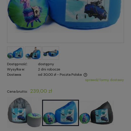
Dostępność:
dostępny
Wysyłka w:
2 dni robocze
Dostawa:
od 30,00 zł
- Poczta Polska
sprawdź formy dostawy
Cena nie zawiera ewentualnych kosztów płatności
239,00 zł
Cena brutto: