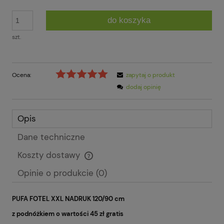
do koszyka
szt.
Ocena:
zapytaj o produkt
dodaj opinię
Opis
Dane techniczne
Koszty dostawy
Cena nie zawiera ewentualnych kosztów płatności
Opinie o produkcie (0)
PUFA FOTEL XXL NADRUK 120/90 cm
z podnóżkiem o wartości 45 zł gratis