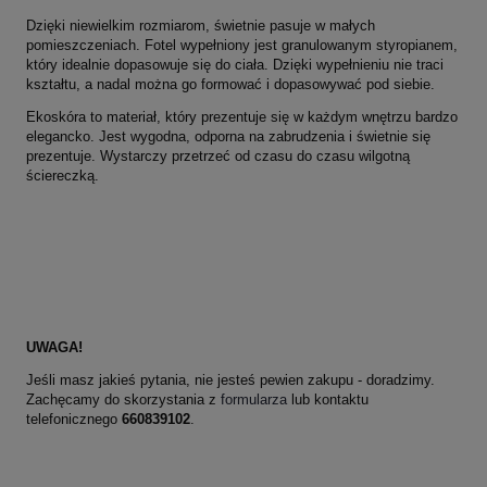
Dzięki niewielkim rozmiarom, świetnie pasuje w małych
pomieszczeniach. Fotel wypełniony jest granulowanym styropianem,
który idealnie dopasowuje się do ciała. Dzięki wypełnieniu nie traci
kształtu, a nadal można go formować i dopasowywać pod siebie.
Ekoskóra to materiał, który prezentuje się w każdym wnętrzu bardzo
elegancko. Jest wygodna, odporna na zabrudzenia i świetnie się
prezentuje. Wystarczy przetrzeć od czasu do czasu wilgotną
ściereczką.
UWAGA!
Jeśli masz jakieś pytania, nie jesteś pewien zakupu - doradzimy.
Zachęcamy do skorzystania z
formularza
lub kontaktu
telefonicznego
660839102
.