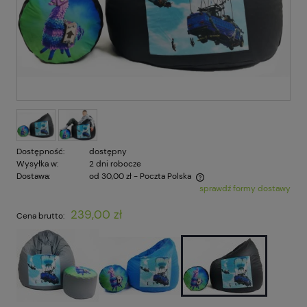
Dostępność:
dostępny
Wysyłka w:
2 dni robocze
Dostawa:
od 30,00 zł
- Poczta Polska
sprawdź formy dostawy
Cena nie zawiera ewentualnych kosztów płatności
239,00 zł
Cena brutto: