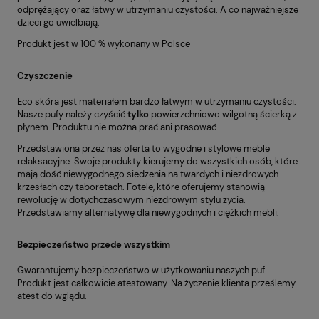
odprężający oraz łatwy w utrzymaniu czystości. A co najważniejsze
dzieci go uwielbiają.
Produkt jest w 100 % wykonany w Polsce
Czyszczenie
Eco skóra jest materiałem bardzo łatwym w utrzymaniu czystości.
Nasze pufy należy czyścić
tylko
powierzchniowo wilgotną ścierką z
płynem. Produktu nie można prać ani prasować.
Przedstawiona przez nas oferta to wygodne i stylowe meble
relaksacyjne. Swoje produkty kierujemy do wszystkich osób, które
mają dość niewygodnego siedzenia na twardych i niezdrowych
krzesłach czy taboretach. Fotele, które oferujemy stanowią
rewolucję w dotychczasowym niezdrowym stylu życia.
Przedstawiamy alternatywę dla niewygodnych i ciężkich mebli.
Bezpieczeństwo przede wszystkim
Gwarantujemy bezpieczeństwo w użytkowaniu naszych puf.
Produkt jest całkowicie atestowany. Na życzenie klienta prześlemy
atest do wglądu.