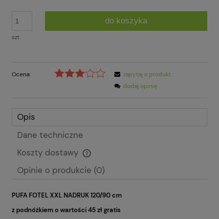
do koszyka
szt.
Ocena:
zapytaj o produkt
dodaj opinię
Opis
Dane techniczne
Koszty dostawy
Cena nie zawiera ewentualnych kosztów płatności
Opinie o produkcie (0)
PUFA FOTEL XXL NADRUK 120/90 cm
z podnóżkiem o wartości 45 zł gratis