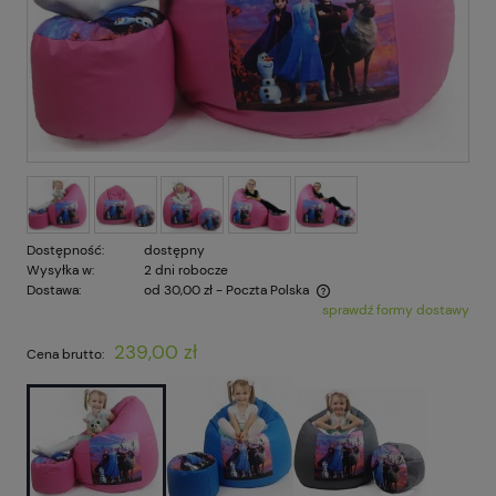
Dostępność:
dostępny
Wysyłka w:
2 dni robocze
Dostawa:
od 30,00 zł
- Poczta Polska
sprawdź formy dostawy
Cena nie zawiera ewentualnych kosztów płatności
239,00 zł
Cena brutto: