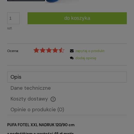
do koszyka
szt.
Ocena:
zapytaj o produkt
dodaj opinię
Opis
Dane techniczne
Koszty dostawy
Cena nie zawiera ewentualnych kosztów płatności
Opinie o produkcie (0)
PUFA FOTEL XXL NADRUK 120/90 cm
z podnóżkiem o wartości 45 zł gratis