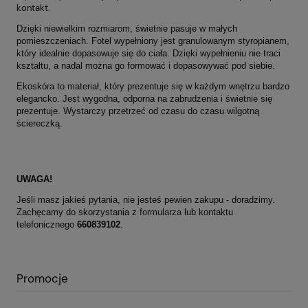
kontakt.
Dzięki niewielkim rozmiarom, świetnie pasuje w małych
pomieszczeniach. Fotel wypełniony jest granulowanym styropianem,
który idealnie dopasowuje się do ciała. Dzięki wypełnieniu nie traci
kształtu, a nadal można go formować i dopasowywać pod siebie.
Ekoskóra to materiał, który prezentuje się w każdym wnętrzu bardzo
elegancko. Jest wygodna, odporna na zabrudzenia i świetnie się
prezentuje. Wystarczy przetrzeć od czasu do czasu wilgotną
ściereczką.
UWAGA!
Jeśli masz jakieś pytania, nie jesteś pewien zakupu - doradzimy.
Zachęcamy do skorzystania z
formularza
lub kontaktu
telefonicznego
660839102
.
Promocje