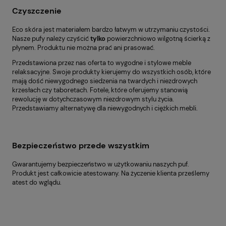
Czyszczenie
Eco skóra jest materiałem bardzo łatwym w utrzymaniu czystości.
Nasze pufy należy czyścić
tylko
powierzchniowo wilgotną ścierką z
płynem. Produktu nie można prać ani prasować.
Przedstawiona przez nas oferta to wygodne i stylowe meble
relaksacyjne. Swoje produkty kierujemy do wszystkich osób, które
mają dość niewygodnego siedzenia na twardych i niezdrowych
krzesłach czy taboretach. Fotele, które oferujemy stanowią
rewolucję w dotychczasowym niezdrowym stylu życia.
Przedstawiamy alternatywę dla niewygodnych i ciężkich mebli.
Bezpieczeństwo przede wszystkim
Gwarantujemy bezpieczeństwo w użytkowaniu naszych puf.
Produkt jest całkowicie atestowany. Na życzenie klienta prześlemy
atest do wglądu.