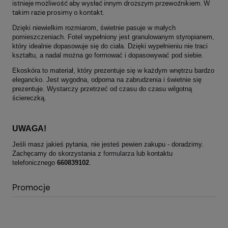
istnieje możliwość aby wysłać innym droższym przewoźnikiem. W
takim razie prosimy o kontakt.
Dzięki niewielkim rozmiarom, świetnie pasuje w małych
pomieszczeniach. Fotel wypełniony jest granulowanym styropianem,
który idealnie dopasowuje się do ciała. Dzięki wypełnieniu nie traci
kształtu, a nadal można go formować i dopasowywać pod siebie.
Ekoskóra to materiał, który prezentuje się w każdym wnętrzu bardzo
elegancko. Jest wygodna, odporna na zabrudzenia i świetnie się
prezentuje. Wystarczy przetrzeć od czasu do czasu wilgotną
ściereczką.
UWAGA!
Jeśli masz jakieś pytania, nie jesteś pewien zakupu - doradzimy.
Zachęcamy do skorzystania z
formularza
lub kontaktu
telefonicznego
660839102
.
Promocje