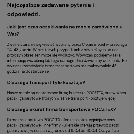
Najczęstsze zadawane pytania i
odpowiedzi.
Jaki jest czas oczekiwania na meble zamówione u
Was?
Zwykle staramy się wysłać wybrany przez Ciebie mebel w przeciągu
24-48 godzin. W niektórych przypadkach z niezależnych od nas
przyczyn okres ten może się wydłużyć. Wówczas podajemy taką
informację wcześniej lub tego samego dnia dzwonimy do klienta. Po
wysłaniu zamówienia firma transportowa ma maksymalnie 48
godzin na dostarczenie.
Dlaczego transport tyle kosztuje?
Nasze meble są dostarczane firmą kurierską POCZTEX, przewożącą
paczki gabarytowe, których właśnie transport kosztuje więcej.
Dlaczego akurat firma transportowa POCZTEX?
Firma transportowa POCZTEX oferuje najatrakcyjniejsze ceny
paczki gabarytowej. Inne firmy kurierskie oferują przewóz paczki
gabarytowej w cenach w granicy od 150zł do 600zł. Oczywiście