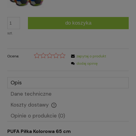
do koszyka
szt.
Ocena:
zapytaj o produkt
dodaj opinię
Opis
Dane techniczne
Koszty dostawy
Cena nie zawiera ewentualnych kosztów płatności
Opinie o produkcie (0)
PUFA Piłka Kolorowa 65 cm